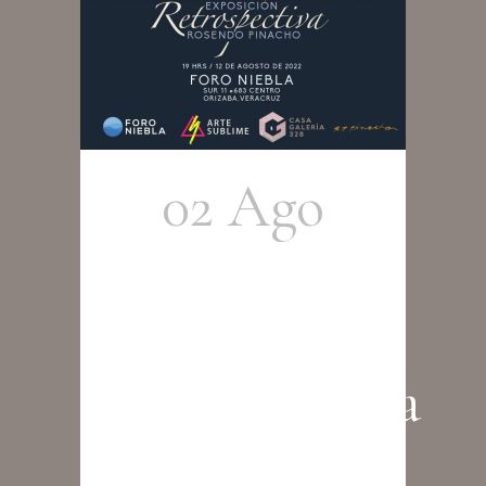
02 Ago
Exposición
de Arte –
Retrospectiva
Rosendo