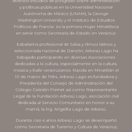
diversos estudios de posgrado sobre administración
y políticas públicas en la Universidad Nacional
Autónoma de México (UNAM), la George
Washington University y el Instituto de Estudios
Políticos de Francia- es la primera mujer Minatitleca
en servir como Secretaria de Estado en Veracruz.
Exbailarina profesional de Salsa y ritmos latinos y
seleccionada nacional de Danzón, Arbesú Lago ha
trabajado participando en diversas Asociaciones
dedicadas a la cultura, especialmente en la cultura,
música y baile veracruzanos. Nacida en Minatitlán el
10 de marzo de 1984, Arbesú Lago es fundadora y
Presidenta del Consejo de Administración del
Colegio Celestin Freinet así como Representante
Legal de la Fundación Arbesú Lago, asociación civil
dedicada al Servicio Comunitario en honor a su
mamá, la ing. Angelita Lago de Arbesú.
Durante casi 4 años Arbesú Lago se desempeñó
como Secretaria de Turismo y Cultura de Veracruz,