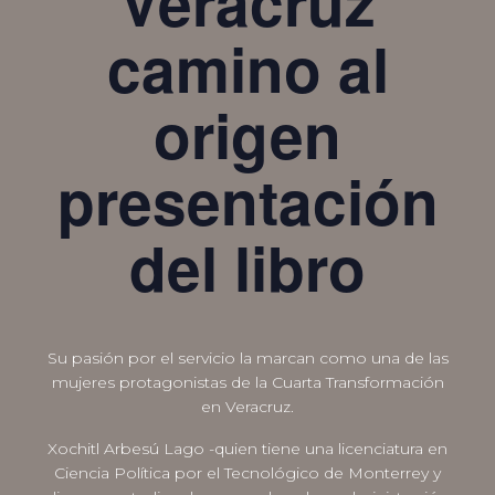
Veracruz
camino al
origen
presentación
del libro
Su pasión por el servicio la marcan como una de las
mujeres protagonistas de la Cuarta Transformación
en Veracruz.
Xochitl Arbesú Lago -quien tiene una licenciatura en
Ciencia Política por el Tecnológico de Monterrey y