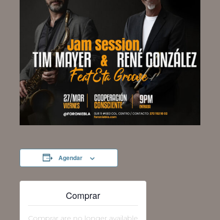
Agendar
Comprar
Comprar are no longer available