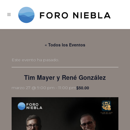
« Todos los Eventos
Este evento ha pasado.
Tim Mayer y René González
$50.00
marzo 27 @ 9:00 pm
-
11:00 pm