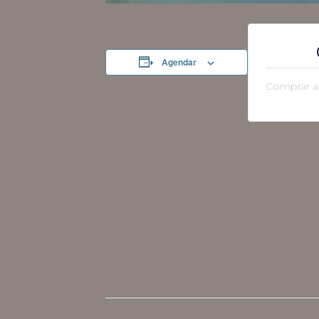
Agendar
Comprar ar