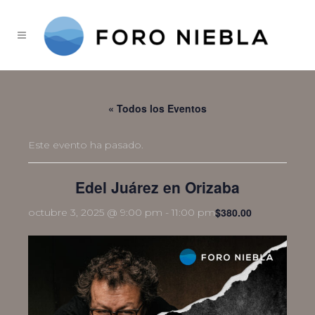
« Todos los Eventos
Este evento ha pasado.
Edel Juárez en Orizaba
$380.00
octubre 3, 2025 @ 9:00 pm
-
11:00 pm