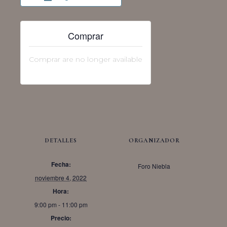
Comprar
Comprar are no longer available
DETALLES
ORGANIZADOR
Fecha:
Foro Niebla
noviembre 4, 2022
Hora:
9:00 pm - 11:00 pm
Precio: