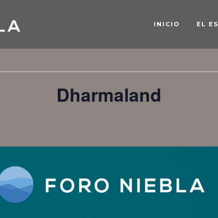
INICIO
EL E
« Todos los Eventos
Dharmaland