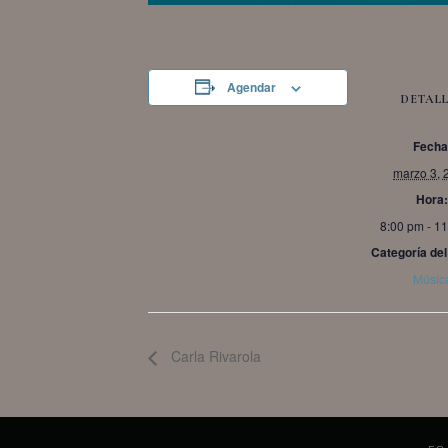
Agendar
DETALL
Fecha
marzo 3, 
Hora:
8:00 pm - 1
Categoría del
Músic
Carla Rivarola