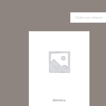
Orden por defecto
Biblioteca